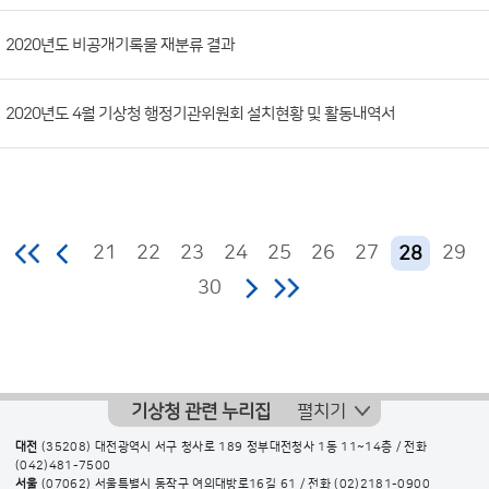
2020년도 비공개기록물 재분류 결과
2020년도 4월 기상청 행정기관위원회 설치현황 및 활동내역서
21
22
23
24
25
26
27
29
28
30
기상청 관련 누리집
펼치기
대전
(35208) 대전광역시 서구 청사로 189 정부대전청사 1동 11~14층 / 전화
(042)481-7500
서울
(07062) 서울특별시 동작구 여의대방로16길 61 / 전화
(02)2181-0900