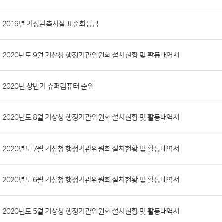
시
판
목
록
(번
2019년 기상관측시설 표준화등급
호,
분
2020년도 9월 기상청 행정기관위원회 설치현황 및 활동내역서
류,
첨
부
2020년 상반기 슈퍼컴퓨터 순위
파
일,
2020년도 8월 기상청 행정기관위원회 설치현황 및 활동내역서
등
록
2020년도 7월 기상청 행정기관위원회 설치현황 및 활동내역서
일,
조
회
2020년도 6월 기상청 행정기관위원회 설치현황 및 활동내역서
수)
2020년도 5월 기상청 행정기관위원회 설치현황 및 활동내역서