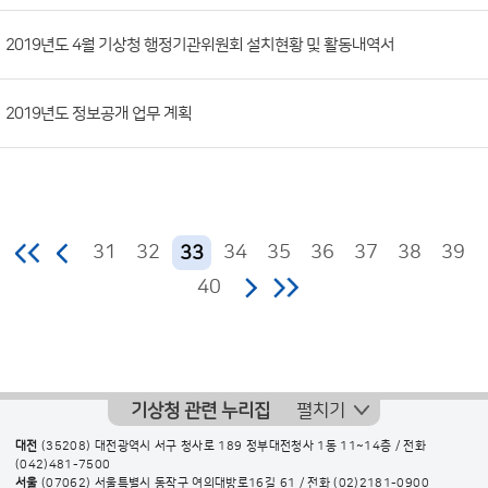
2019년도 4월 기상청 행정기관위원회 설치현황 및 활동내역서
2019년도 정보공개 업무 계획
31
32
34
35
36
37
38
39
33
40
기상청 관련 누리집
펼치기
대전
(35208) 대전광역시 서구 청사로 189 정부대전청사 1동 11~14층 / 전화
(042)481-7500
서울
(07062) 서울특별시 동작구 여의대방로16길 61 / 전화
(02)2181-0900