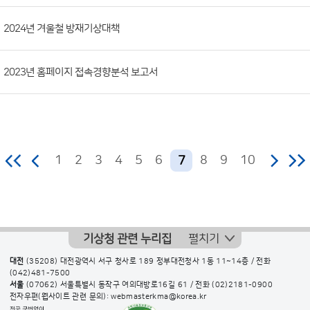
2024년 겨울철 방재기상대책
2023년 홈페이지 접속경향분석 보고서
1
2
3
4
5
6
8
9
10
7
기상청 관련 누리집
펼치기
대전
(35208) 대전광역시 서구 청사로 189 정부대전청사 1동 11~14층 / 전화
(042)481-7500
서울
(07062) 서울특별시 동작구 여의대방로16길 61 / 전화
(02)2181-0900
전자우편(웹사이트 관련 문의): webmasterkma@korea.kr