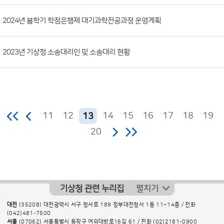
2024년 봄학기 학점은행제 대기과학전공과정 운영계획
2023년 기상청 소송대리인 및 소송대리 현황
11
12
14
15
16
17
18
19
13
20
기상청 관련 누리집
펼치기
대전
(35208) 대전광역시 서구 청사로 189 정부대전청사 1동 11~14층 / 전화
(042)481-7500
서울
(07062) 서울특별시 동작구 여의대방로16길 61 / 전화
(02)2181-0900