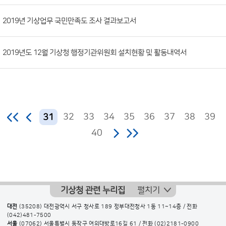
2019년 기상업무 국민만족도 조사 결과보고서
2019년도 12월 기상청 행정기관위원회 설치현황 및 활동내역서
32
33
34
35
36
37
38
39
31
40
기상청 관련 누리집
펼치기
대전
(35208) 대전광역시 서구 청사로 189 정부대전청사 1동 11~14층 / 전화
(042)481-7500
서울
(07062) 서울특별시 동작구 여의대방로16길 61 / 전화
(02)2181-0900