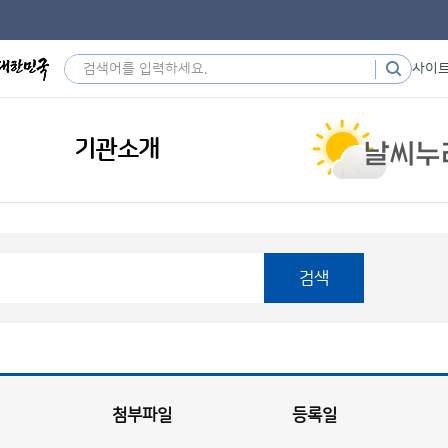
사이
기관소개
검색
첨부파일
등록일