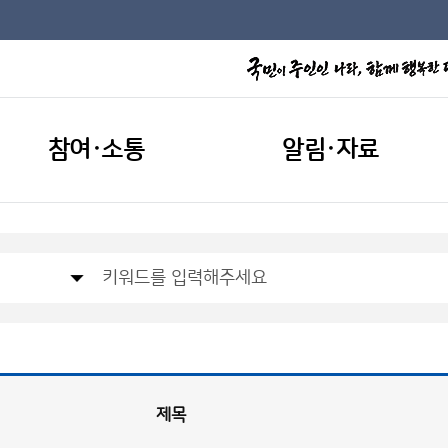
참여·소통
알림·자료
제목