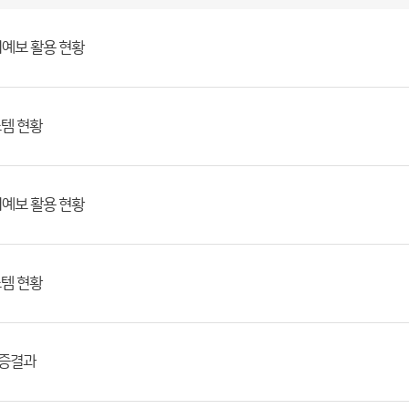
치예보 활용 현황
스템 현황
치예보 활용 현황
스템 현황
검증결과