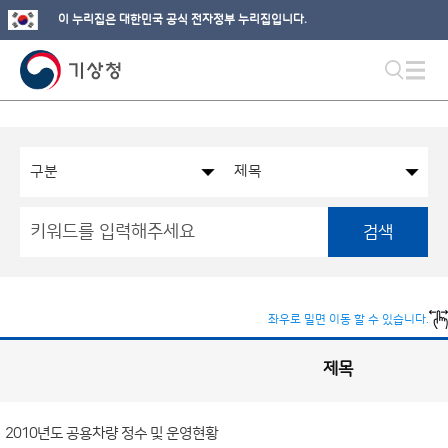
이 누리집은 대한민국 공식 전자정부 누리집입니다.
검색
좌우로 밀면 이동 할 수 있습니다.
제목
국
실
별
사
전
공
개
2010년도 공용차량 정수 및 운영현황
정
보
게