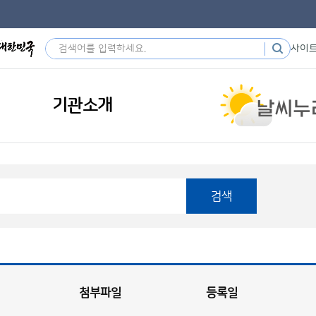
사이
기관소개
검색
첨부파일
등록일