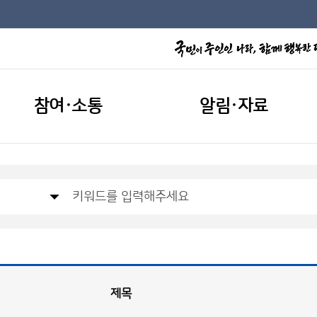
참여·소통
알림·자료
제목