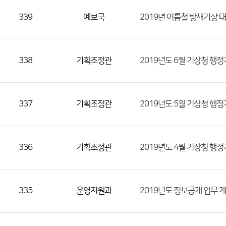
339
예보국
2019년 여름철 방재기상 
338
기획조정관
2019년도 6월 기상청 행
337
기획조정관
2019년도 5월 기상청 행
336
기획조정관
2019년도 4월 기상청 행
335
운영지원과
2019년도 정보공개 업무 