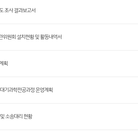
족도 조사 결과보고서
기관위원회 설치현황 및 활동내역서
행계획
제 대기과학전공과정 운영계획
 및 소송대리 현황