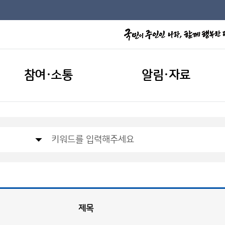
참여·소통
알림·자료
제목