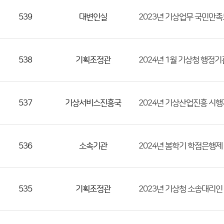
539
대변인실
2023년 기상업무 국민만
538
기획조정관
2024년 1월 기상청 행정
537
기상서비스진흥국
2024년 기상산업진흥 시
536
소속기관
2024년 봄학기 학점은행
535
기획조정관
2023년 기상청 소송대리인