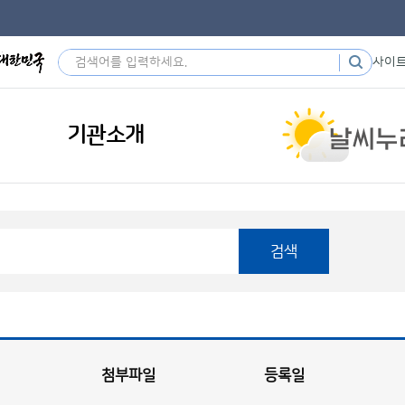
사이
기관소개
검색
첨부파일
등록일