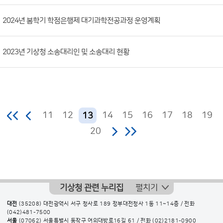
2024년 봄학기 학점은행제 대기과학전공과정 운영계획
2023년 기상청 소송대리인 및 소송대리 현황
11
12
14
15
16
17
18
19
13
20
기상청 관련 누리집
펼치기
대전
(35208) 대전광역시 서구 청사로 189 정부대전청사 1동 11~14층 / 전화
(042)481-7500
서울
(07062) 서울특별시 동작구 여의대방로16길 61 / 전화
(02)2181-0900