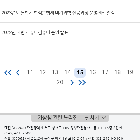
2023년도 봄학기 학점은행제 대기과학 전공과정 운영계획 알림
2022년 하반기 슈퍼컴퓨터 순위 발표
11
12
13
14
16
17
18
19
15
20
기상청 관련 누리집
펼치기
대전
(35208) 대전광역시 서구 청사로 189 정부대전청사 1동 11~14층 / 전화
(042)481-7500
서울
(07062) 서울특별시 동작구 여의대방로16길 61 / 전화
(02)2181-0900