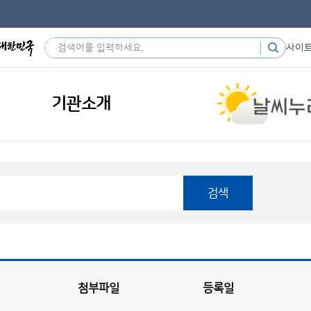
사이
기관소개
검색
첨부파일
등록일