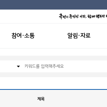
참여·소통
알림·자료
제목