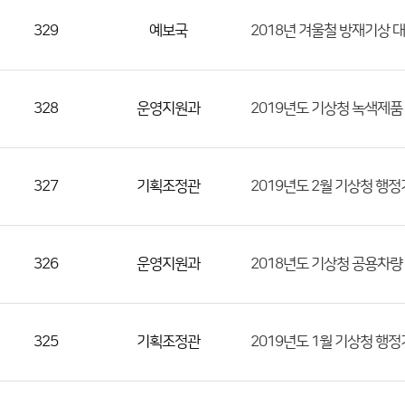
329
예보국
2018년 겨울철 방재기상 
328
운영지원과
2019년도 기상청 녹색제품
327
기획조정관
2019년도 2월 기상청 행
326
운영지원과
2018년도 기상청 공용차량
325
기획조정관
2019년도 1월 기상청 행