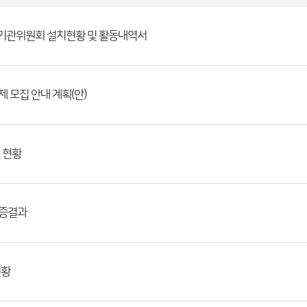
정기관위원회 설치현황 및 활동내역서
 모집 안내 계획(안)
 현황
검증결과
현황