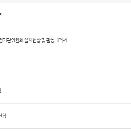
책
행정기관위원회 설치현황 및 활동내역서
황
 현황