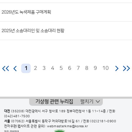
2026년도 녹색제품 구매계획
2025년 소송대리인 및 소송대리 현황
2
3
4
5
6
7
8
9
10
1
기상청 관련 누리집
펼치기
대전
(35208) 대전광역시 서구 청사로 189 정부대전청사 1동 11~14층 / 전화
(042)481-7500
서울
(07062) 서울특별시 동작구 여의대방로16길 61 / 전화
(02)2181-0900
전자우편(웹사이트 관련 문의): webmasterkma@korea.kr