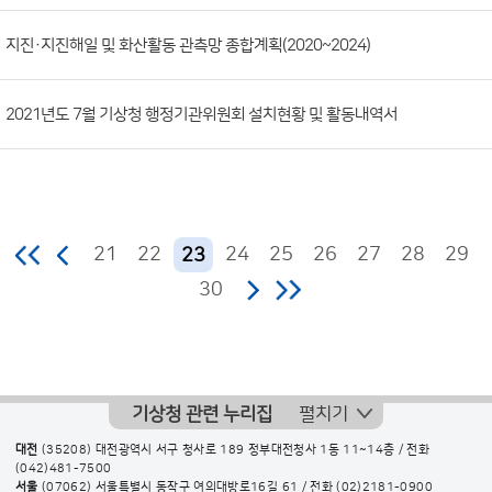
지진·지진해일 및 화산활동 관측망 종합계획(2020~2024)
2021년도 7월 기상청 행정기관위원회 설치현황 및 활동내역서
21
22
24
25
26
27
28
29
23
30
기상청 관련 누리집
펼치기
대전
(35208) 대전광역시 서구 청사로 189 정부대전청사 1동 11~14층 / 전화
(042)481-7500
서울
(07062) 서울특별시 동작구 여의대방로16길 61 / 전화
(02)2181-0900