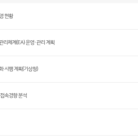
영 현황
관리체계(EA) 운영·관리 계획
화 시행 계획(기상청)
 접속경향 분석