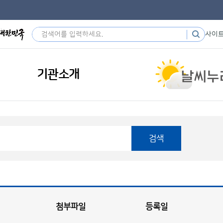
사이
기관소개
검색
첨부파일
등록일