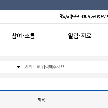
참여·소통
알림·자료
제목