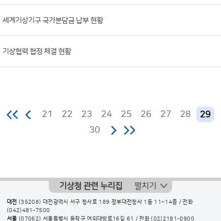
세계기상기구 국가분담금 납부 현황
기상협력 협정 체결 현황
21
22
23
24
25
26
27
28
29
30
기상청 관련 누리집
펼치기
대전
(35208) 대전광역시 서구 청사로 189 정부대전청사 1동 11~14층 / 전화
(042)481-7500
서울
(07062) 서울특별시 동작구 여의대방로16길 61 / 전화
(02)2181-0900