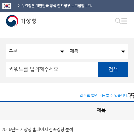
이 누리집은 대한민국 공식 전자정부 누리집입니다.
검색
좌우로 밀면 이동 할 수 있습니다.
제목
국
실
별
사
전
공
개
2016년도 기상청 홈페이지 접속경향 분석
정
보
게