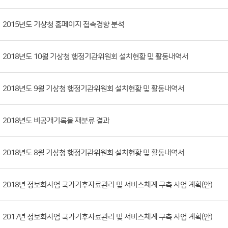
시
판
목
록
(번
2015년도 기상청 홈페이지 접속경향 분석
호,
분
2018년도 10월 기상청 행정기관위원회 설치현황 및 활동내역서
류,
첨
부
2018년도 9월 기상청 행정기관위원회 설치현황 및 활동내역서
파
일,
2018년도 비공개기록물 재분류 결과
등
록
2018년도 8월 기상청 행정기관위원회 설치현황 및 활동내역서
일,
조
회
2018년 정보화사업 국가기후자료관리 및 서비스체계 구축 사업 계획(안)
수)
2017년 정보화사업 국가기후자료관리 및 서비스체계 구축 사업 계획(안)