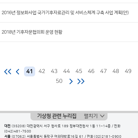
2016년 정보화사업 국가기후자료관리 및 서비스체계 구축 사업 계획(안)
2018년 기후자문협의회 운영 현황
42
43
44
45
46
47
48
49
41
50
기상청 관련 누리집
펼치기
대전
(35208) 대전광역시 서구 청사로 189 정부대전청사 1동 11~14층 / 전화
(042)481-7500
서울
(07062) 서울특별시 동작구 여의대방로16길 61 / 전화
(02)2181-0900