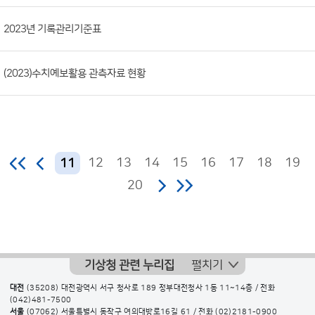
2023년 기록관리기준표
(2023)수치예보활용 관측자료 현황
12
13
14
15
16
17
18
19
11
20
기상청 관련 누리집
펼치기
대전
(35208) 대전광역시 서구 청사로 189 정부대전청사 1동 11~14층 / 전화
(042)481-7500
서울
(07062) 서울특별시 동작구 여의대방로16길 61 / 전화
(02)2181-0900