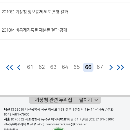
2010년 기상청 정보공개 제도 운영 결과
2010년 비공개기록물 재분류 결과 공개
61
62
63
64
65
67
66
기상청 관련 누리집
펼치기
대전
(35208) 대전광역시 서구 청사로 189 정부대전청사 1동 11~14층 / 전화
(042)481-7500
서울
(07062) 서울특별시 동작구 여의대방로16길 61 / 전화
(02)2181-0900
전자우편(웹사이트 관련 문의): webmasterkma@korea.kr