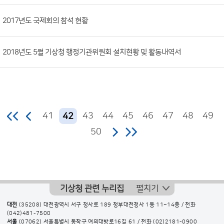
2017년도 국제회의 참석 현황
2018년도 5월 기상청 행정기관위원회 설치현황 및 활동내역서
41
43
44
45
46
47
48
49
42
50
기상청 관련 누리집
펼치기
대전
(35208) 대전광역시 서구 청사로 189 정부대전청사 1동 11~14층 / 전화
(042)481-7500
서울
(07062) 서울특별시 동작구 여의대방로16길 61 / 전화
(02)2181-0900