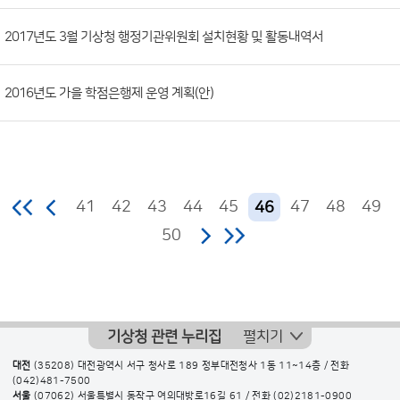
2017년도 3월 기상청 행정기관위원회 설치현황 및 활동내역서
2016년도 가을 학점은행제 운영 계획(안)
41
42
43
44
45
47
48
49
46
50
기상청 관련 누리집
펼치기
대전
(35208) 대전광역시 서구 청사로 189 정부대전청사 1동 11~14층 / 전화
(042)481-7500
서울
(07062) 서울특별시 동작구 여의대방로16길 61 / 전화
(02)2181-0900