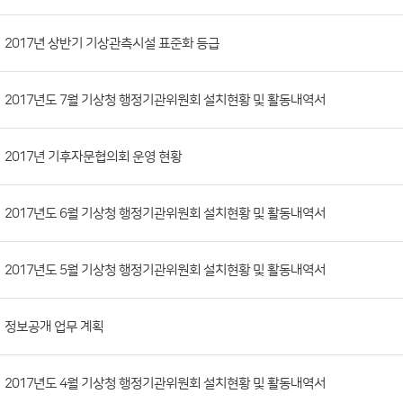
시
판
목
록
(번
2017년 상반기 기상관측시설 표준화 등급
호,
분
2017년도 7월 기상청 행정기관위원회 설치현황 및 활동내역서
류,
첨
부
2017년 기후자문협의회 운영 현황
파
일,
2017년도 6월 기상청 행정기관위원회 설치현황 및 활동내역서
등
록
2017년도 5월 기상청 행정기관위원회 설치현황 및 활동내역서
일,
조
회
정보공개 업무 계획
수)
2017년도 4월 기상청 행정기관위원회 설치현황 및 활동내역서