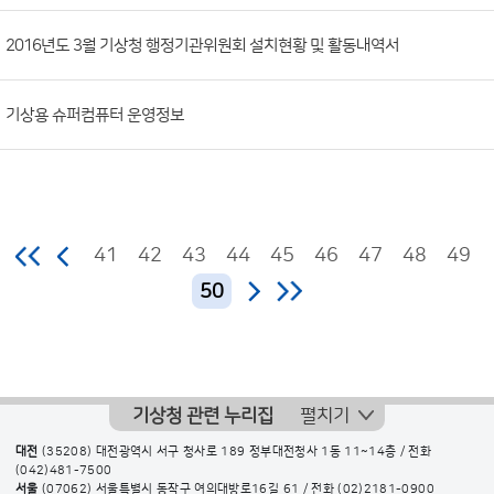
2016년도 3월 기상청 행정기관위원회 설치현황 및 활동내역서
기상용 슈퍼컴퓨터 운영정보
41
42
43
44
45
46
47
48
49
50
기상청 관련 누리집
펼치기
대전
(35208) 대전광역시 서구 청사로 189 정부대전청사 1동 11~14층 / 전화
(042)481-7500
서울
(07062) 서울특별시 동작구 여의대방로16길 61 / 전화
(02)2181-0900