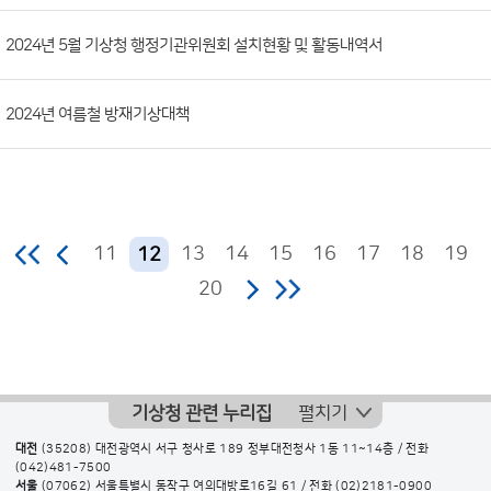
2024년 5월 기상청 행정기관위원회 설치현황 및 활동내역서
2024년 여름철 방재기상대책
11
13
14
15
16
17
18
19
12
20
기상청 관련 누리집
펼치기
대전
(35208) 대전광역시 서구 청사로 189 정부대전청사 1동 11~14층 / 전화
(042)481-7500
서울
(07062) 서울특별시 동작구 여의대방로16길 61 / 전화
(02)2181-0900