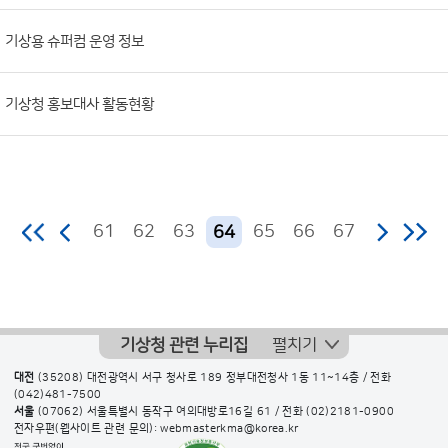
기상용 슈퍼컴 운영 정보
기상청 홍보대사 활동현황
61
62
63
65
66
67
64
기상청 관련 누리집
펼치기
대전
(35208) 대전광역시 서구 청사로 189 정부대전청사 1동 11~14층 / 전화
(042)481-7500
서울
(07062) 서울특별시 동작구 여의대방로16길 61 / 전화
(02)2181-0900
전자우편(웹사이트 관련 문의): webmasterkma@korea.kr