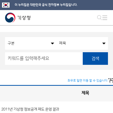
이 누리집은 대한민국 공식 전자정부 누리집입니다.
검색
좌우로 밀면 이동 할 수 있습니다.
제목
국
실
별
사
전
공
개
2011년 기상청 정보공개 제도 운영 결과
정
보
게