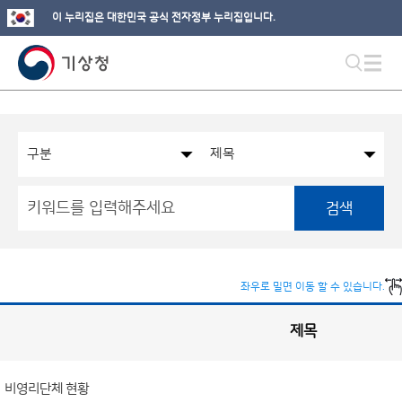
이 누리집은 대한민국 공식 전자정부 누리집입니다.
검색
좌우로 밀면 이동 할 수 있습니다.
제목
국
실
별
사
전
공
개
비영리단체 현황
정
보
게