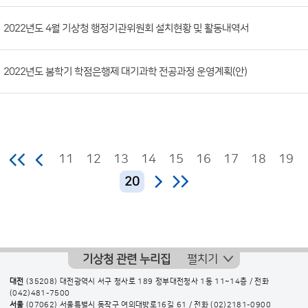
2022년도 4월 기상청 행정기관위원회 설치현황 및 활동내역서
2022년도 봄학기 학점은행제 대기과학 전공과정 운영계획(안)
11
12
13
14
15
16
17
18
19
20
기상청 관련 누리집
펼치기
대전
(35208) 대전광역시 서구 청사로 189 정부대전청사 1동 11~14층 / 전화
(042)481-7500
서울
(07062) 서울특별시 동작구 여의대방로16길 61 / 전화
(02)2181-0900