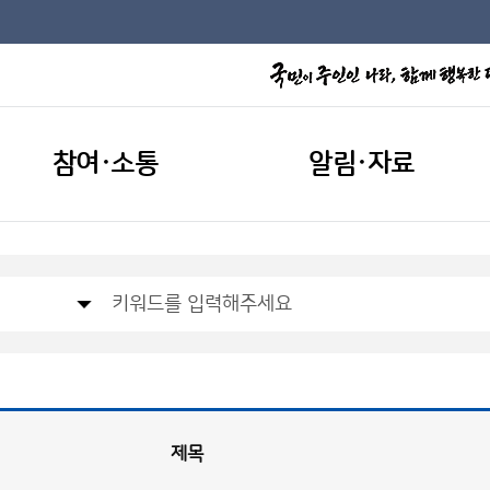
참여·소통
알림·자료
제목