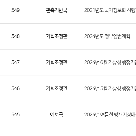
549
관측기반국
2021년도 국가정보화 시행
548
기획조정관
2024년도 정부입법계획
547
기획조정관
2024년 6월 기상청 행정
546
기획조정관
2024년 5월 기상청 행정
545
예보국
2024년 여름철 방재기상대