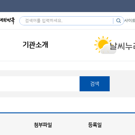
사이
기관소개
검색
첨부파일
등록일