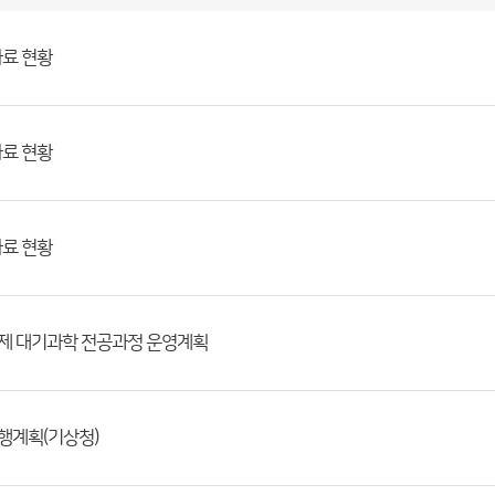
자료 현황
자료 현황
자료 현황
행제 대기과학 전공과정 운영계획
행계획(기상청)