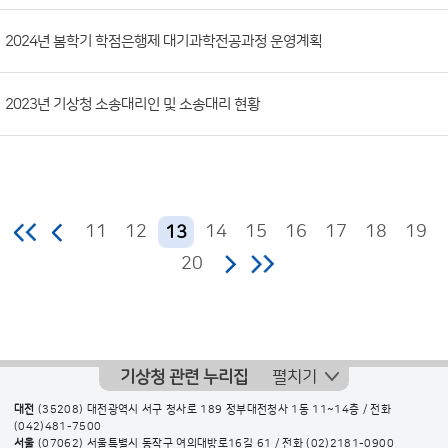
2024년 봄학기 학점은행제 대기과학전공과정 운영계획
2023년 기상청 소송대리인 및 소송대리 현황
11
12
14
15
16
17
18
19
13
20
기상청 관련 누리집
펼치기
대전
(35208) 대전광역시 서구 청사로 189 정부대전청사 1동 11~14층 / 전화
(042)481-7500
서울
(07062) 서울특별시 동작구 여의대방로16길 61 / 전화
(02)2181-0900