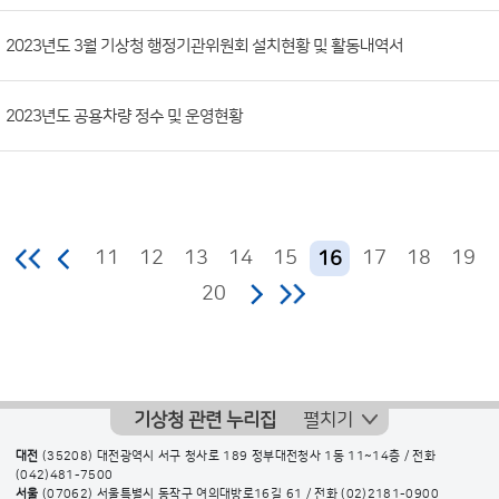
2023년도 3월 기상청 행정기관위원회 설치현황 및 활동내역서
2023년도 공용차량 정수 및 운영현황
11
12
13
14
15
17
18
19
16
20
기상청 관련 누리집
펼치기
대전
(35208) 대전광역시 서구 청사로 189 정부대전청사 1동 11~14층 / 전화
(042)481-7500
서울
(07062) 서울특별시 동작구 여의대방로16길 61 / 전화
(02)2181-0900