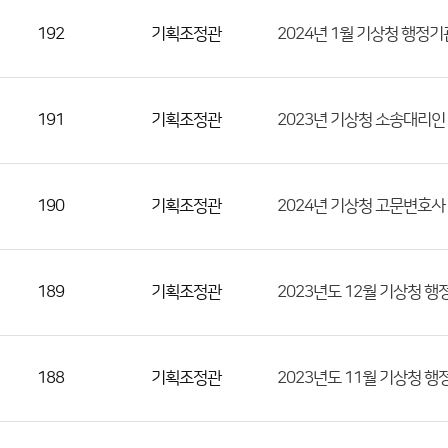
수)
192
기획조정관
2024년 1월 기상청 행정
191
기획조정관
2023년 기상청 소송대리인
190
기획조정관
2024년 기상청 고문변호사
189
기획조정관
2023년도 12월 기상청 
188
기획조정관
2023년도 11월 기상청 