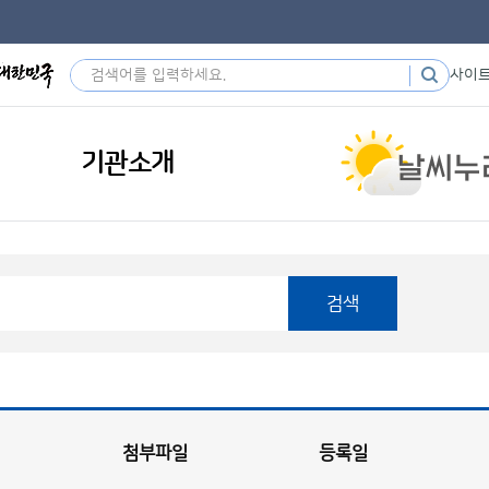
사이
기관소개
검색
첨부파일
등록일