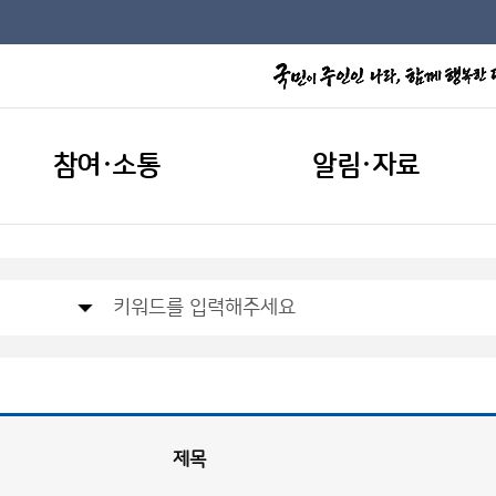
참여·소통
알림·자료
제목