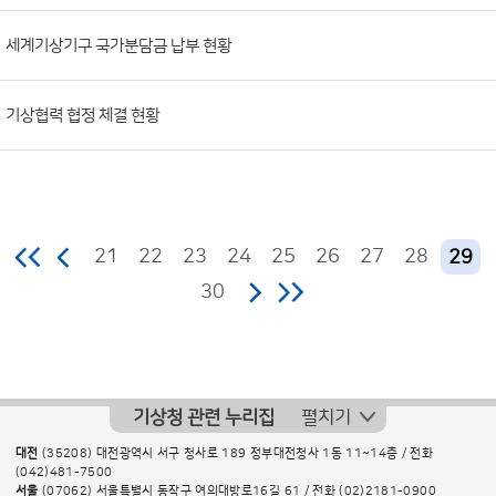
세계기상기구 국가분담금 납부 현황
기상협력 협정 체결 현황
21
22
23
24
25
26
27
28
29
30
기상청 관련 누리집
펼치기
대전
(35208) 대전광역시 서구 청사로 189 정부대전청사 1동 11~14층 / 전화
(042)481-7500
서울
(07062) 서울특별시 동작구 여의대방로16길 61 / 전화
(02)2181-0900