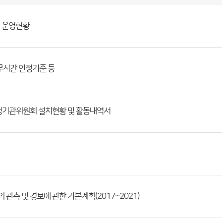
및 운영현황
무시간 인정기준 등
행정기관위원회 설치현황 및 활동내역서
관측 및 경보에 관한 기본계획(2017~2021)