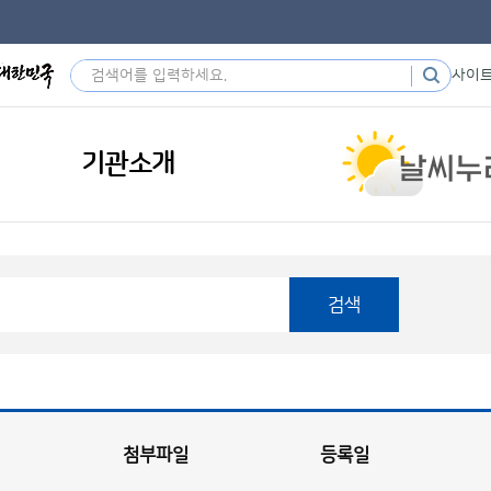
사이
기관소개
검색
첨부파일
등록일