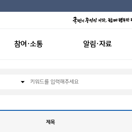
참여·소통
알림·자료
제목