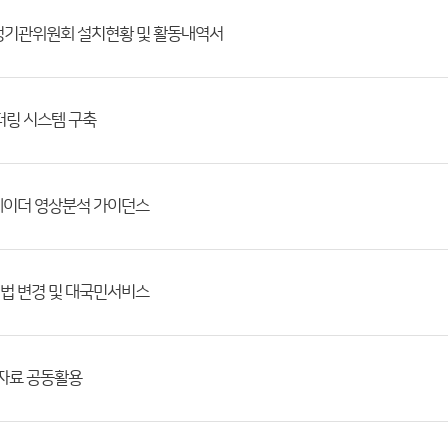
행정기관위원회 설치현황 및 활동내역서
터링 시스템 구축
레이더 영상분석 가이던스
법 변경 및 대국민서비스
자료 공동활용