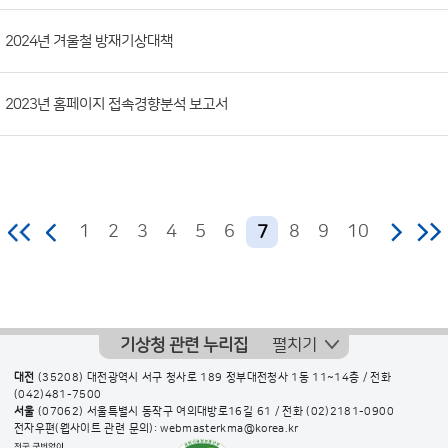
2024년 겨울철 방재기상대책
2023년 홈페이지 접속경향분석 보고서
1
2
3
4
5
6
8
9
10
7
기상청 관련 누리집
펼치기
대전
(35208) 대전광역시 서구 청사로 189 정부대전청사 1동 11~14층 / 전화
(042)481-7500
서울
(07062) 서울특별시 동작구 여의대방로16길 61 / 전화
(02)2181-0900
전자우편(웹사이트 관련 문의): webmasterkma@korea.kr