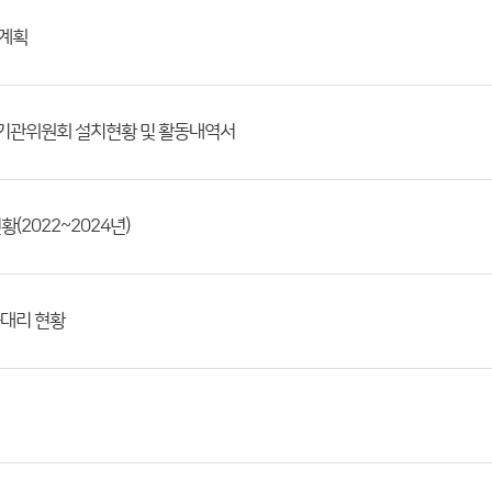
매계획
정기관위원회 설치현황 및 활동내역서
(2022~2024년)
송대리 현황