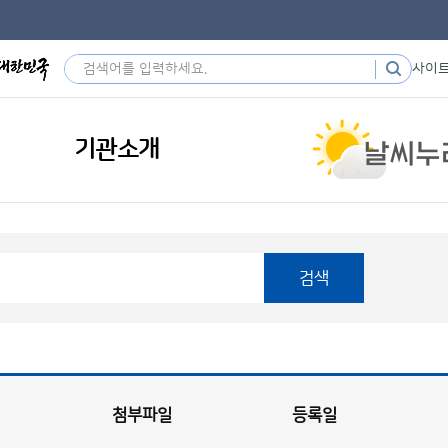
사이
기관소개
검색
첨부파일
등록일