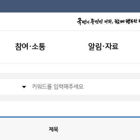
참여·소통
알림·자료
제목