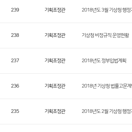
239
기획조정관
2018년도 3월 기상청 행
238
기획조정관
기상청 비정규직 운영현황
237
기획조정관
2018년도 정부입법계획
236
기획조정관
2018년 기상청 법률고문
235
기획조정관
2018년도 2월 기상청 행