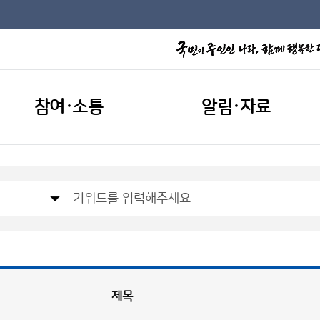
참여·소통
알림·자료
제목