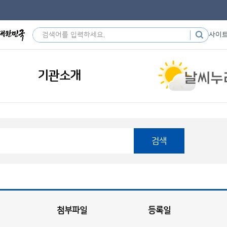
사이
기관소개
검색
첨부파일
등록일