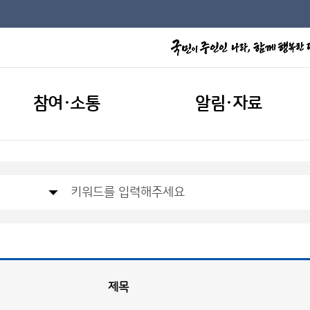
참여·소통
알림·자료
제목