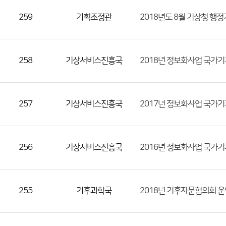
259
기획조정관
2018년도 8월 기상청 행
258
기상서비스진흥국
2018년 정보화사업 국가기
257
기상서비스진흥국
2017년 정보화사업 국가기
256
기상서비스진흥국
2016년 정보화사업 국가기
255
기후과학국
2018년 기후자문협의회 운