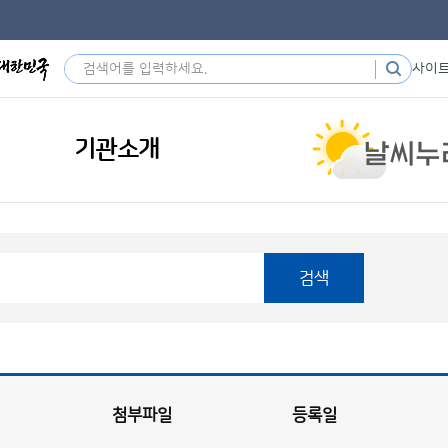
사이
기관소개
검색
첨부파일
등록일