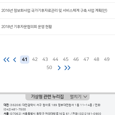
2016년 정보화사업 국가기후자료관리 및 서비스체계 구축 사업 계획(안)
2018년 기후자문협의회 운영 현황
42
43
44
45
46
47
48
49
41
50
기상청 관련 누리집
펼치기
대전
(35208) 대전광역시 서구 청사로 189 정부대전청사 1동 11~14층 / 전화
(042)481-7500
서울
(07062) 서울특별시 동작구 여의대방로16길 61 / 전화
(02)2181-0900