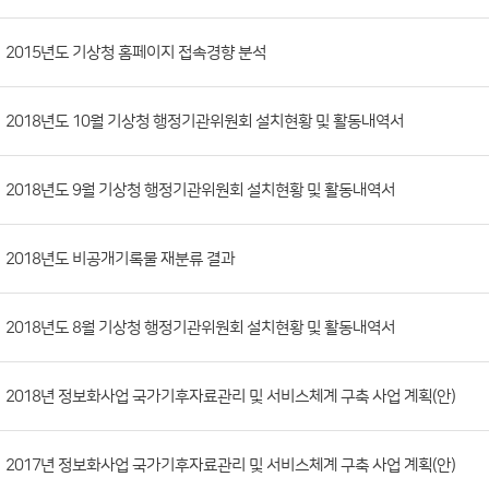
시
판
목
록
(번
2015년도 기상청 홈페이지 접속경향 분석
호,
분
2018년도 10월 기상청 행정기관위원회 설치현황 및 활동내역서
류,
첨
부
2018년도 9월 기상청 행정기관위원회 설치현황 및 활동내역서
파
일,
2018년도 비공개기록물 재분류 결과
등
록
2018년도 8월 기상청 행정기관위원회 설치현황 및 활동내역서
일,
조
회
2018년 정보화사업 국가기후자료관리 및 서비스체계 구축 사업 계획(안)
수)
2017년 정보화사업 국가기후자료관리 및 서비스체계 구축 사업 계획(안)