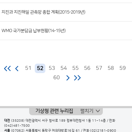
지진과 지진해일 관측망 종합 계획(2015-2019년)
WMO 국가분담금 납부현황(14-15년)
51
53
54
55
56
57
58
59
52
60
기상청 관련 누리집
펼치기
대전
(35208) 대전광역시 서구 청사로 189 정부대전청사 1동 11~14층 / 전화
(042)481-7500
서울
(07062) 서울특별시 동작구 여의대방로16길 61 / 전화
(02)2181-0900