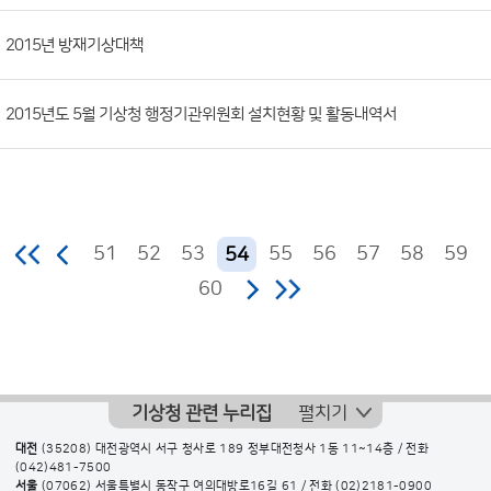
2015년 방재기상대책
2015년도 5월 기상청 행정기관위원회 설치현황 및 활동내역서
51
52
53
55
56
57
58
59
54
60
기상청 관련 누리집
펼치기
대전
(35208) 대전광역시 서구 청사로 189 정부대전청사 1동 11~14층 / 전화
(042)481-7500
서울
(07062) 서울특별시 동작구 여의대방로16길 61 / 전화
(02)2181-0900