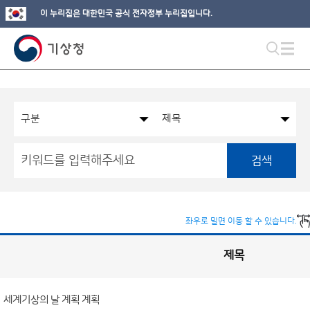
이 누리집은 대한민국 공식 전자정부 누리집입니다.
검색
좌우로 밀면 이동 할 수 있습니다.
제목
국
실
별
사
전
공
개
세계기상의 날 계획 계획
정
보
게