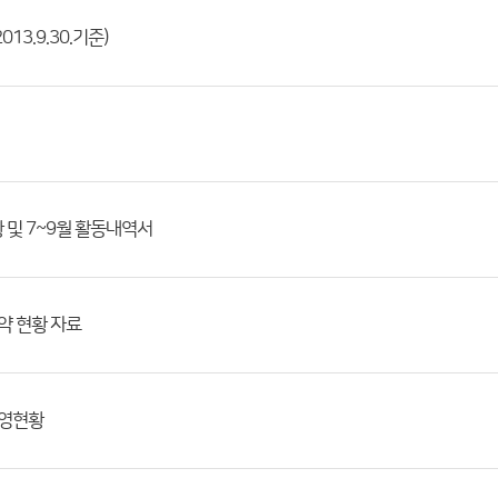
3.9.30.기준)
 및 7~9월 활동내역서
약 현황 자료
운영현황