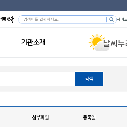
사이
기관소개
검색
첨부파일
등록일