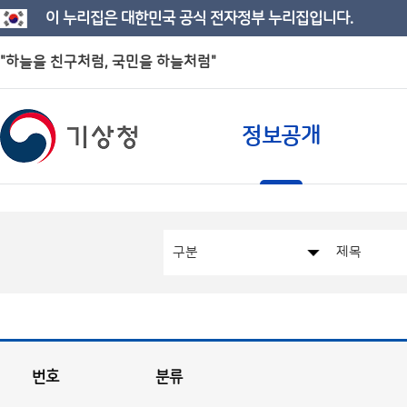
이 누리집은 대한민국 공식 전자정부 누리집입니다.
"하늘을 친구처럼, 국민을 하늘처럼"
정보공개
번호
분류