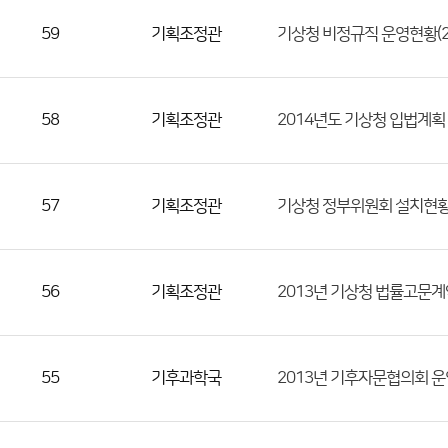
59
기획조정관
기상청 비정규직 운영현황(201
58
기획조정관
2014년도 기상청 입법계획
57
기획조정관
기상청 정부위원회 설치현황
56
기획조정관
2013년 기상청 법률고문계
55
기후과학국
2013년 기후자문협의회 