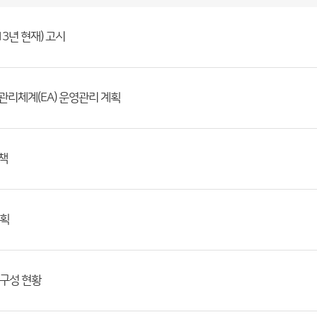
3년 현재) 고시
관리체계(EA) 운영관리 계획
책
계획
 구성 현황