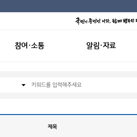
참여·소통
알림·자료
제목