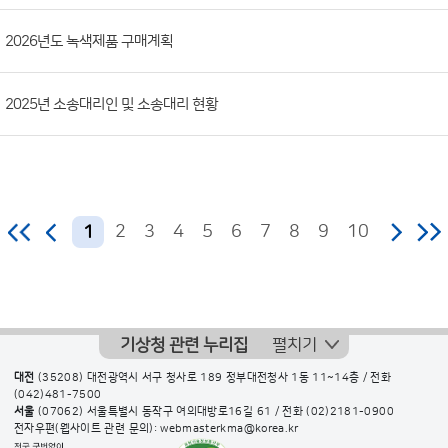
2026년도 녹색제품 구매계획
2025년 소송대리인 및 소송대리 현황
2
3
4
5
6
7
8
9
10
1
기상청 관련 누리집
펼치기
대전
(35208) 대전광역시 서구 청사로 189 정부대전청사 1동 11~14층 / 전화
(042)481-7500
서울
(07062) 서울특별시 동작구 여의대방로16길 61 / 전화
(02)2181-0900
전자우편(웹사이트 관련 문의): webmasterkma@korea.kr