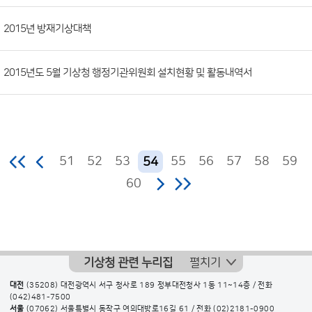
2015년 방재기상대책
2015년도 5월 기상청 행정기관위원회 설치현황 및 활동내역서
51
52
53
55
56
57
58
59
54
60
기상청 관련 누리집
펼치기
대전
(35208) 대전광역시 서구 청사로 189 정부대전청사 1동 11~14층 / 전화
(042)481-7500
서울
(07062) 서울특별시 동작구 여의대방로16길 61 / 전화
(02)2181-0900