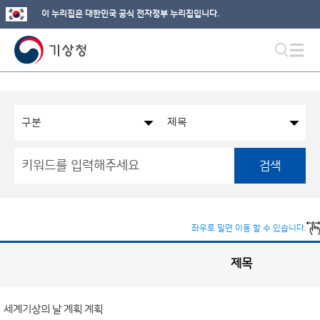
이 누리집은 대한민국 공식 전자정부 누리집입니다.
검색
좌우로 밀면 이동 할 수 있습니다.
제목
국
실
별
사
전
공
개
세계기상의 날 계획 계획
정
보
게