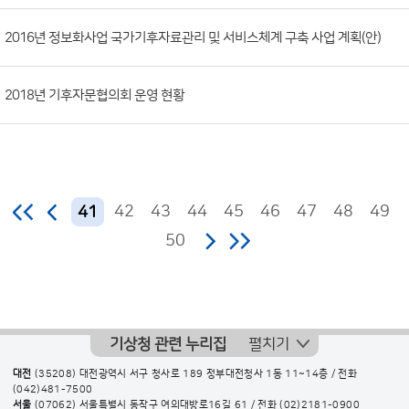
2016년 정보화사업 국가기후자료관리 및 서비스체계 구축 사업 계획(안)
2018년 기후자문협의회 운영 현황
42
43
44
45
46
47
48
49
41
50
기상청 관련 누리집
펼치기
대전
(35208) 대전광역시 서구 청사로 189 정부대전청사 1동 11~14층 / 전화
(042)481-7500
서울
(07062) 서울특별시 동작구 여의대방로16길 61 / 전화
(02)2181-0900