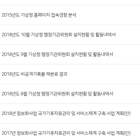
시
판
목
록
(번
2015년도 기상청 홈페이지 접속경향 분석
호,
분
2018년도 10월 기상청 행정기관위원회 설치현황 및 활동내역서
류,
첨
부
2018년도 9월 기상청 행정기관위원회 설치현황 및 활동내역서
파
일,
2018년도 비공개기록물 재분류 결과
등
록
2018년도 8월 기상청 행정기관위원회 설치현황 및 활동내역서
일,
조
회
2018년 정보화사업 국가기후자료관리 및 서비스체계 구축 사업 계획(안)
수)
2017년 정보화사업 국가기후자료관리 및 서비스체계 구축 사업 계획(안)