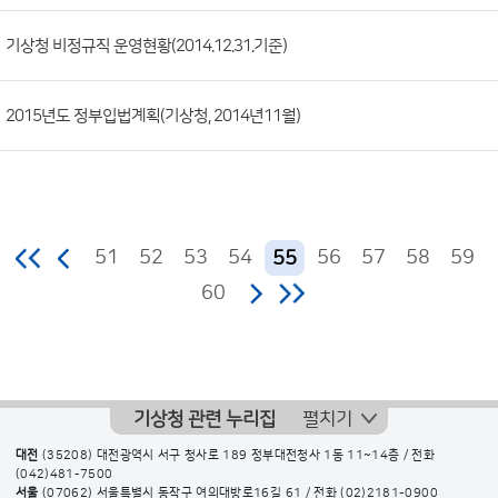
기상청 비정규직 운영현황(2014.12.31.기준)
2015년도 정부입법계획(기상청, 2014년11월)
51
52
53
54
56
57
58
59
55
60
기상청 관련 누리집
펼치기
대전
(35208) 대전광역시 서구 청사로 189 정부대전청사 1동 11~14층 / 전화
(042)481-7500
서울
(07062) 서울특별시 동작구 여의대방로16길 61 / 전화
(02)2181-0900