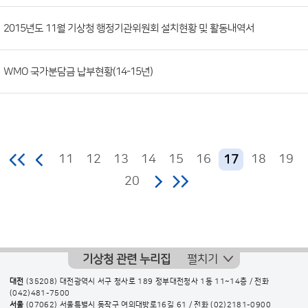
2015년도 11월 기상청 행정기관위원회 설치현황 및 활동내역서
WMO 국가분담금 납부현황(14-15년)
11
12
13
14
15
16
18
19
17
20
기상청 관련 누리집
펼치기
대전
(35208) 대전광역시 서구 청사로 189 정부대전청사 1동 11~14층 / 전화
(042)481-7500
서울
(07062) 서울특별시 동작구 여의대방로16길 61 / 전화
(02)2181-0900