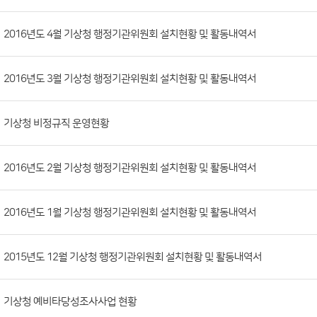
공
개
정
보
게
시
판
목
록
2016년도 4월 기상청 행정기관위원회 설치현황 및 활동내역서
(번
호,
2016년도 3월 기상청 행정기관위원회 설치현황 및 활동내역서
분
류,
첨
기상청 비정규직 운영현황
부
파
2016년도 2월 기상청 행정기관위원회 설치현황 및 활동내역서
일,
등
2016년도 1월 기상청 행정기관위원회 설치현황 및 활동내역서
록
일,
조
2015년도 12월 기상청 행정기관위원회 설치현황 및 활동내역서
회
수)
기상청 예비타당성조사사업 현황