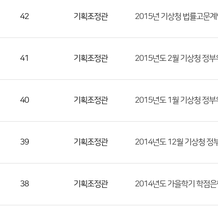
수)
42
기획조정관
2015년 기상청 법률고문
41
기획조정관
2015년도 2월 기상청 정
40
기획조정관
2015년도 1월 기상청 정
39
기획조정관
2014년도 12월 기상청 
38
기획조정관
2014년도 가을학기 학점은