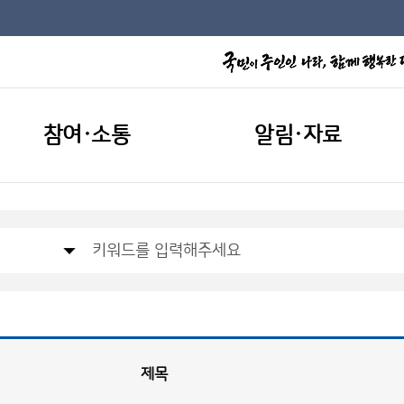
참여·소통
알림·자료
제목