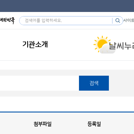
사이
기관소개
검색
첨부파일
등록일