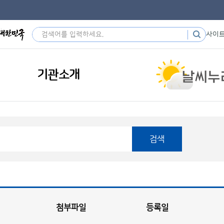
사이
기관소개
검색
첨부파일
등록일