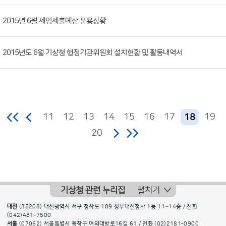
2015년 6월 세입세출예산 운용상황
2015년도 6월 기상청 행정기관위원회 설치현황 및 활동내역서
11
12
13
14
15
16
17
19
18
20
기상청 관련 누리집
펼치기
대전
(35208) 대전광역시 서구 청사로 189 정부대전청사 1동 11~14층 / 전화
(042)481-7500
서울
(07062) 서울특별시 동작구 여의대방로16길 61 / 전화
(02)2181-0900