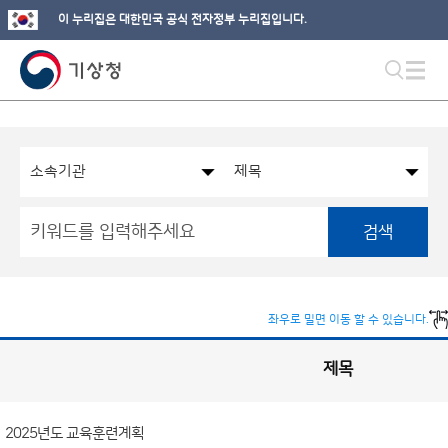
이 누리집은 대한민국 공식 전자정부 누리집입니다.
검색
좌우로 밀면 이동 할 수 있습니다.
제목
(번
2025년도 교육훈련계획
호,