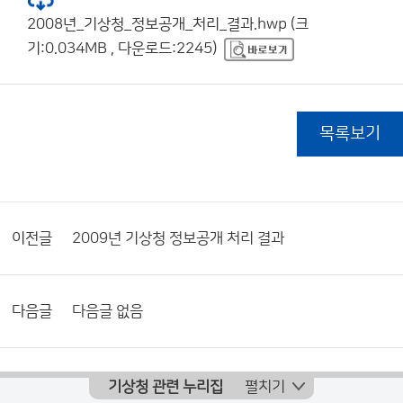
2008년_기상청_정보공개_처리_결과.hwp (크
기:0.034MB , 다운로드:2245)
목록보기
이전글
2009년 기상청 정보공개 처리 결과
다음글
다음글 없음
기상청 관련 누리집
펼치기